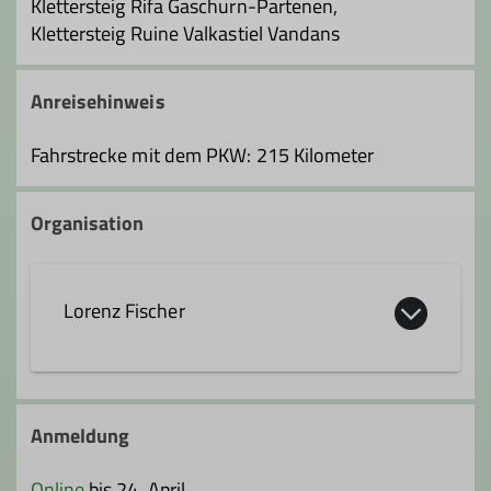
Klettersteig Rifa Gaschurn-Partenen,
Klettersteig Ruine Valkastiel Vandans
Anreisehinweis
Fahrstrecke mit dem PKW: 215 Kilometer
Organisation
Lorenz Fischer
+49 7541 8309888
Anmeldung
Kontakt aufnehmen
Online
bis 24. April