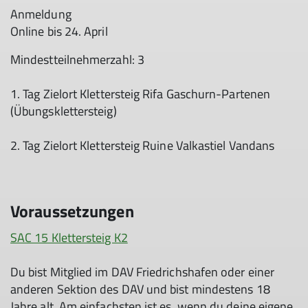
Anmeldung
Online bis 24. April
Mindestteilnehmerzahl: 3
1. Tag Zielort Klettersteig Rifa Gaschurn-Partenen
(Übungsklettersteig)
2. Tag Zielort Klettersteig Ruine Valkastiel Vandans
Voraussetzungen
SAC 15 Klettersteig K2
Du bist Mitglied im DAV Friedrichshafen oder einer
anderen Sektion des DAV und bist mindestens 18
Jahre alt. Am einfachsten ist es, wenn du deine eigene