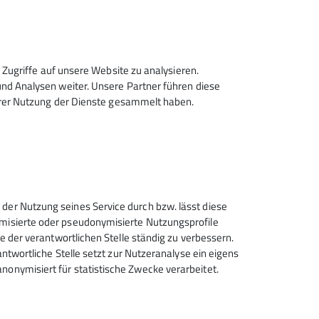
Zugriffe auf unsere Website zu analysieren.
d Analysen weiter. Unsere Partner führen diese
hrer Nutzung der Dienste gesammelt haben.
 der Nutzung seines Service durch bzw. lässt diese
ymisierte oder pseudonymisierte Nutzungsprofile
ce der verantwortlichen Stelle ständig zu verbessern.
rantwortliche Stelle setzt zur Nutzeranalyse ein eigens
nonymisiert für statistische Zwecke verarbeitet.
Deutscher Alpenverein (DAV)
Friedrichshafen e.V.
Untereschstr. 19