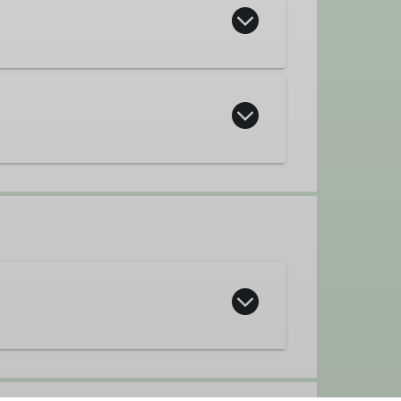
Tourenleiter*in