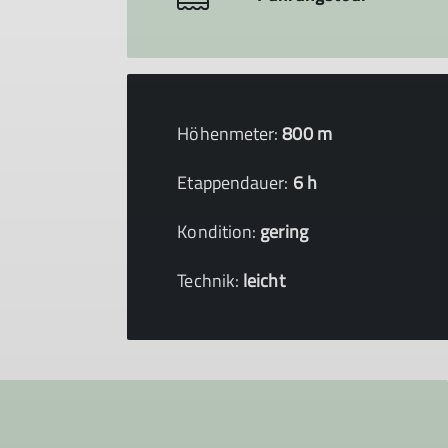
Höhenmeter:
800 m
Etappendauer:
6 h
Kondition:
gering
Technik:
leicht