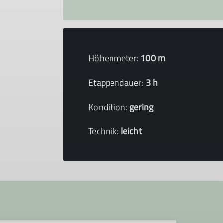
Höhenmeter:
100 m
Etappendauer:
3 h
Kondition:
gering
Technik:
leicht