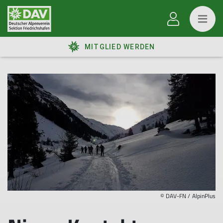
MITGLIED WERDEN
© DAV-FN / AlpinPlus