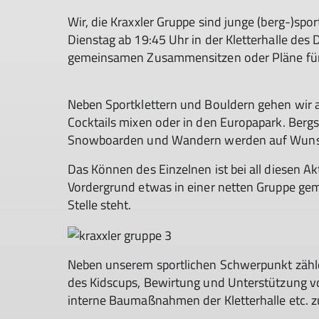
Wir, die Kraxxler Gruppe sind junge (berg-)spor
Dienstag ab 19:45 Uhr in der Kletterhalle des
gemeinsamen Zusammensitzen oder Pläne für
Neben Sportklettern und Bouldern gehen wir au
Cocktails mixen oder in den Europapark. Bergs
Snowboarden und Wandern werden auf Wunsc
Das Können des Einzelnen ist bei all diesen Akt
Vordergrund etwas in einer netten Gruppe gem
Stelle steht.
Neben unserem sportlichen Schwerpunkt zählen
des Kidscups, Bewirtung und Unterstützung v
interne Baumaßnahmen der Kletterhalle etc. 