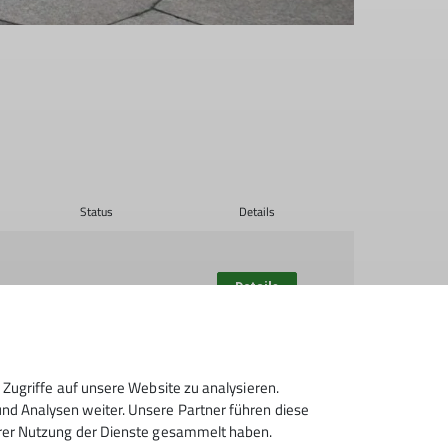
Status
Details
Details
Zugriffe auf unsere Website zu analysieren.
Details
d Analysen weiter. Unsere Partner führen diese
hrer Nutzung der Dienste gesammelt haben.