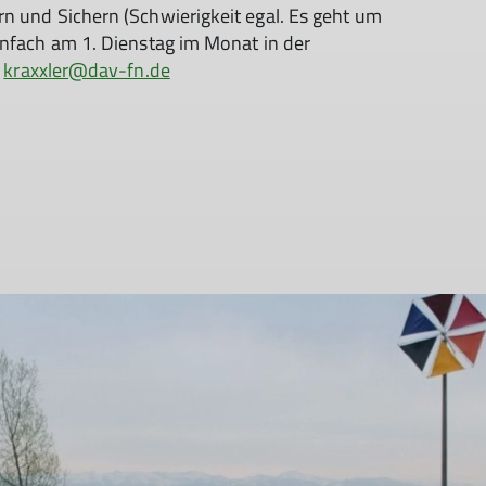
n und Sichern (Schwierigkeit egal. Es geht um
infach am 1. Dienstag im Monat in der
r
kraxxler@dav-fn.de