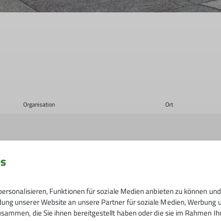
Organisation
Ort
es
ersonalisieren, Funktionen für soziale Medien anbieten zu können und 
Thomas Müller
Kletterzentrum
ng unserer Website an unsere Partner für soziale Medien, Werbung un
sammen, die Sie ihnen bereitgestellt haben oder die sie im Rahmen I