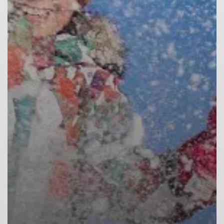
© Pololia / Adobe Stock