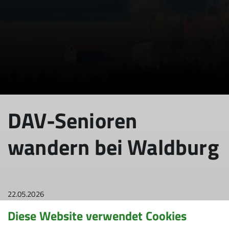
DAV-Senioren
wandern bei Waldburg
22.05.2026
Diese Website verwendet Cookies
Senioren