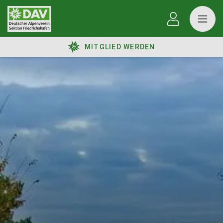
MITGLIED WERDEN