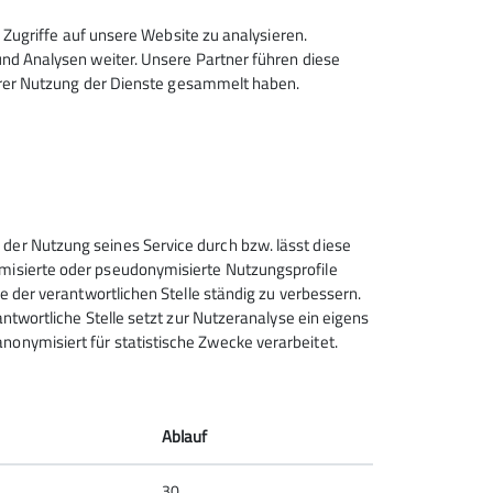
Zugriffe auf unsere Website zu analysieren.
d Analysen weiter. Unsere Partner führen diese
hrer Nutzung der Dienste gesammelt haben.
 der Nutzung seines Service durch bzw. lässt diese
ymisierte oder pseudonymisierte Nutzungsprofile
ce der verantwortlichen Stelle ständig zu verbessern.
rantwortliche Stelle setzt zur Nutzeranalyse ein eigens
nonymisiert für statistische Zwecke verarbeitet.
Ablauf
30