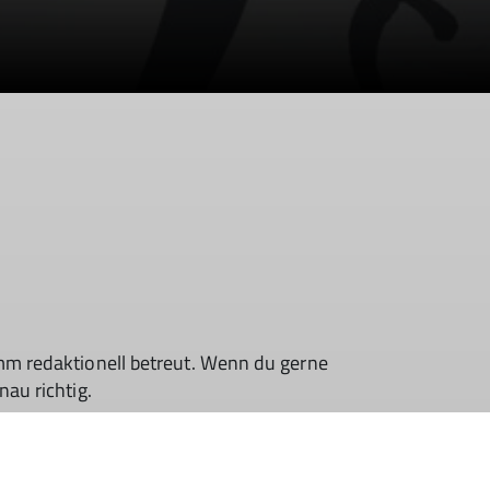
amm redaktionell betreut. Wenn du gerne
au richtig.