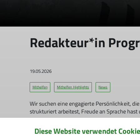
Redakteur*in Prog
19.05.2026
Mithelfen
Mithelfen Highlights
News
Wir suchen eine engagierte Persönlichkeit, d
strukturiert arbeitest, Freude an Sprache has
Diese Website verwendet Cooki
Aufgabenbereich