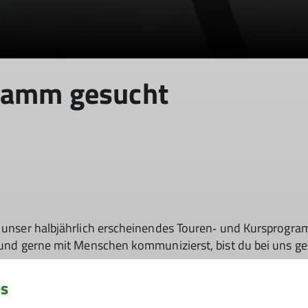
ramm gesucht
ie unser halbjährlich erscheinendes Touren‑ und Kursprogr
t und gerne mit Menschen kommunizierst, bist du bei uns gen
es