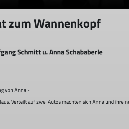
at zum Wannenkopf
lfgang Schmitt u. Anna Schababerle
ng von Anna -
Haus. Verteilt auf zwei Autos machten sich Anna und ihr