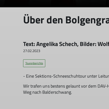
Über den Bolgengr
Text: Angelika Schech, Bilder: Wo
27.02.2023
Tourenberichte
- Eine Sektions-Schneeschuhtour unter Leitu
Wir trafen uns bestens gelaunt vor dem DAV-
Weg nach Balderschwang.