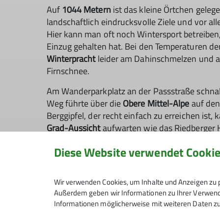
Auf
1044 Metern
ist das kleine Örtchen gelege
landschaftlich eindrucksvolle Ziele und vor a
Hier kann man oft noch Wintersport betreiben
Einzug gehalten hat. Bei den Temperaturen d
Winterpracht
leider am Dahinschmelzen und 
Firnschnee.
Am Wanderparkplatz an der Passstraße schnal
Weg führte über die
Obere Mittel-Alpe
auf den
Berggipfel, der recht einfach zu erreichen ist,
Grad-Aussicht
aufwarten wie das Riedberger 
Diese Website verwendet Cooki
Wir verwenden Cookies, um Inhalte und Anzeigen zu p
Außerdem geben wir Informationen zu Ihrer Verwendu
Informationen möglicherweise mit weiteren Daten zu