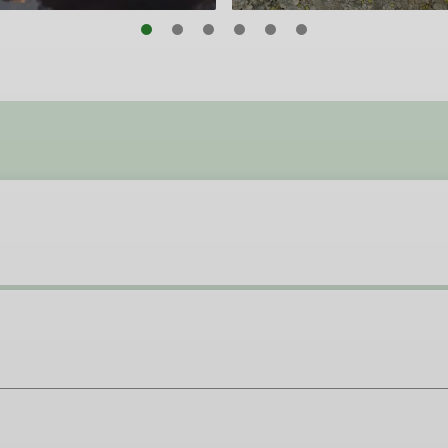
Ursula Belser