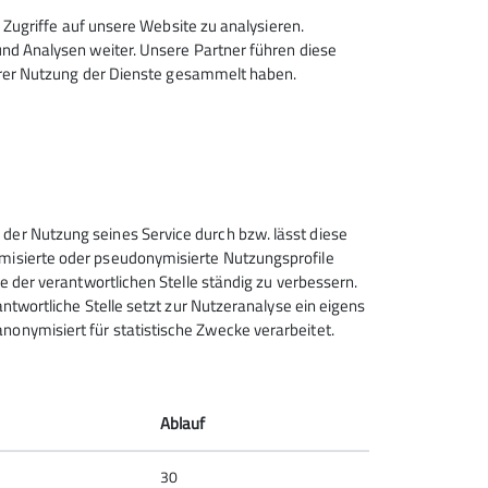
Zugriffe auf unsere Website zu analysieren.
d Analysen weiter. Unsere Partner führen diese
hrer Nutzung der Dienste gesammelt haben.
 der Nutzung seines Service durch bzw. lässt diese
ymisierte oder pseudonymisierte Nutzungsprofile
ce der verantwortlichen Stelle ständig zu verbessern.
rantwortliche Stelle setzt zur Nutzeranalyse ein eigens
nonymisiert für statistische Zwecke verarbeitet.
am
Ablauf
30