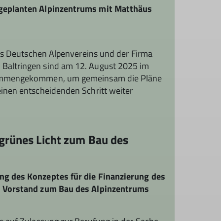
geplanten Alpinzentrums mit Matthäus
des Deutschen Alpenvereins und der Firma
altringen sind am 12. August 2025 im
sammengekommen, um gemeinsam die Pläne
inen entscheidenden Schritt weiter
grünes Licht zum Bau des
g des Konzeptes für die Finanzierung des
n Vorstand zum Bau des Alpinzentrums