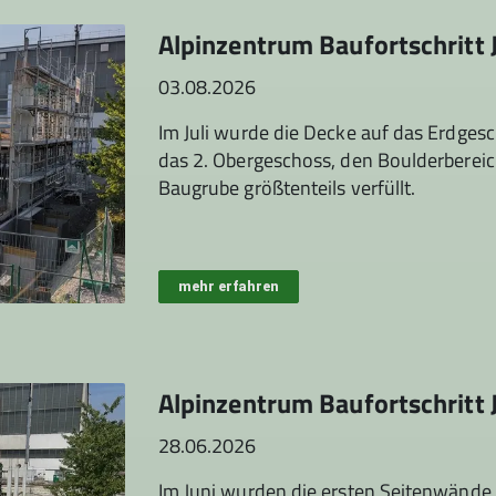
Alpinzentrum Baufortschritt 
03.08.2026
Im Juli wurde die Decke auf das Erdges
das 2. Obergeschoss, den Boulderbereic
Baugrube größtenteils verfüllt.
mehr erfahren
Alpinzentrum Baufortschritt 
28.06.2026
Im Juni wurden die ersten Seitenwände 