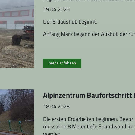
19.04.2026
Der Erdaushub beginnt.
Anfang März begann der Aushub der r
mehr erfahren
Alpinzentrum Baufortschritt
18.04.2026
Die ersten Erdarbeiten beginnen. Bevo
muss eine 8 Meter tiefe Spundwand im 
werden.