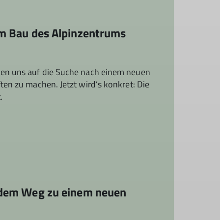
um Bau des Alpinzentrums
nen uns auf die Suche nach einem neuen
en zu machen. Jetzt wird’s konkret: Die
t.
f dem Weg zu einem neuen