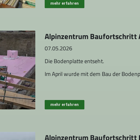
mehr erfahren
Alpinzentrum Baufortschritt 
07.05.2026
Die Bodenplatte entseht.
Im April wurde mit dem Bau der Bodenp
mehr erfahren
Alpinzentrum Baufortschritt