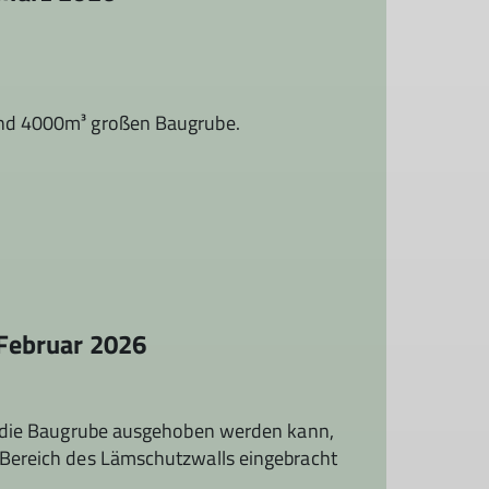
und 4000m³ großen Baugrube.
 Februar 2026
r die Baugrube ausgehoben werden kann,
Bereich des Lämschutzwalls eingebracht