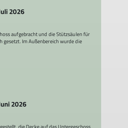
Juli 2026
choss aufgebracht und die Stützsäulen für
h gesetzt. Im Außenbereich wurde die
Juni 2026
gestellt, die Decke auf das Untergeschoss