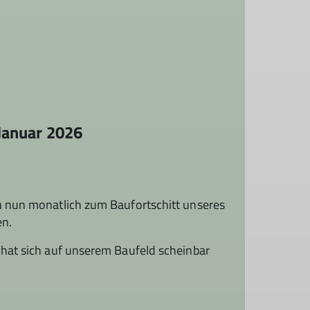
Januar 2026
 nun monatlich zum Baufortschitt unseres
en.
hat sich auf unserem Baufeld scheinbar
ntergrund die Planungen auf Hochtouren.