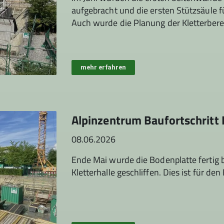
aufgebracht und die ersten Stützsäule f
Auch wurde die Planung der Kletterbere
mehr erfahren
Alpinzentrum Baufortschritt
08.06.2026
Ende Mai wurde die Bodenplatte fertig b
Kletterhalle geschliffen. Dies ist für d