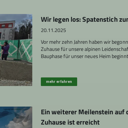
Wir legen los: Spatenstich z
20.11.2025
Vor mehr zehn Jahren haben wir begon
Zuhause für unsere alpinen Leidenschaft
Bauphase für unser neues Heim beginn
mehr erfahren
Ein weiterer Meilenstein au
Zuhause ist erreicht