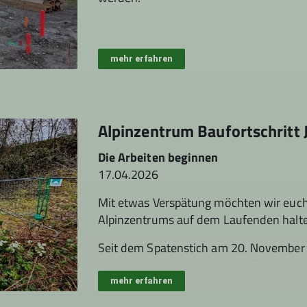
mehr erfahren
Alpinzentrum Baufortschritt 
Die Arbeiten beginnen
17.04.2026
Mit etwas Verspätung möchten wir euch
Alpinzentrums auf dem Laufenden halt
Seit dem Spatenstich am 20. November 
nicht viel getan. Dennoch laufen im Hi
mehr erfahren