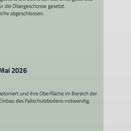
ür die Obergeschosse gesetzt.
iche abgeschlossen.
 Mai 2026
etoniert und ihre Oberfläche im Bereich der
en Einbau des Fallschutzbodens notwendig.