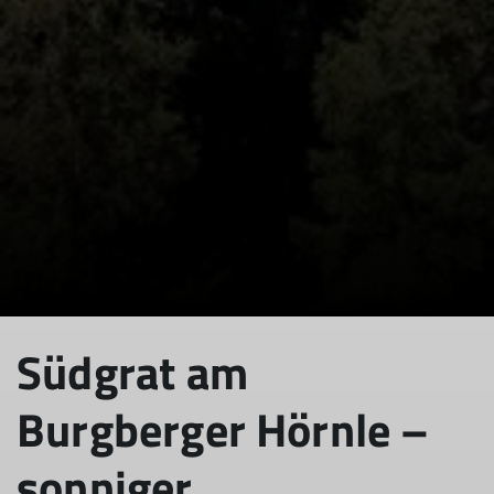
Südgrat am
Burgberger Hörnle –
sonniger