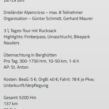
26.-29 Juni
Dreiländer Alpencross – max. 8 Teilnehmer
Organisation – Günter Schmidt, Gerhard Maurer
3 ½ Tages-Tour mit Rucksack
Highlights: Fimberpass, Uinaschlucht, Bikepark
Nauders
Übernachtung in Berghütten
Pro Tag: 300-1750 Hm, 10-50 km, 1-6 h
AP: St. Anton
Kosten: BeaG: 5 €; OrgB: 40 €; Fahrt: 78 € je Pkw;
Unterkunft/Verpflegung
Gesamt 5200 Hm
137 km