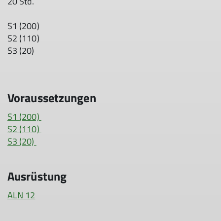
20 Std.
S1 (200)
S2 (110)
S3 (20)
Voraussetzungen
S1 (200)
S2 (110)
S3 (20)
Ausrüstung
ALN 12