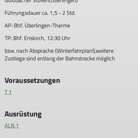
Goldbacher Stollen(Überlingen) *
Führungsdauer ca. 1,5 - 2 Std.
AP: Bhf. Überlingen-Therme
TP: Bhf. Eriskirch, 12:30 Uhr
bzw. nach Absprache (Winterfahrplan!),weitere
Zustiege sind entlang der Bahnstrecke möglich
Voraussetzungen
T 1
Ausrüstung
ALN 1