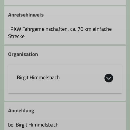
Anreisehinweis
PKW Fahrgemeinschaften, ca. 70 km einfache
Strecke
Organisation
Birgit Himmelsbach
Qualifikationen
Anmeldung
bei Birgit Himmelsbach
Trainer*in C Skibergsteigen