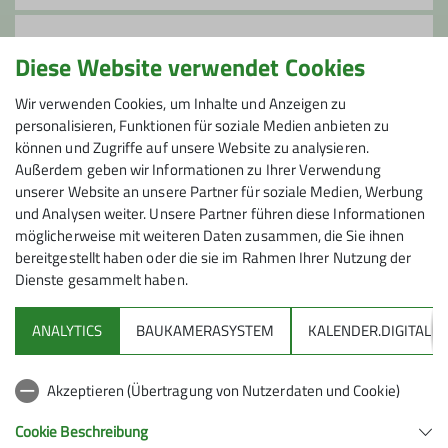
Anmeldung bis
Ämter
Diese Website verwendet Cookies
19.02.2025
Tourenleiter*in
Wir verwenden Cookies, um Inhalte und Anzeigen zu
personalisieren, Funktionen für soziale Medien anbieten zu
können und Zugriffe auf unsere Website zu analysieren.
Maximale Teilnehmeranzahl
Außerdem geben wir Informationen zu Ihrer Verwendung
unserer Website an unsere Partner für soziale Medien, Werbung
7
und Analysen weiter. Unsere Partner führen diese Informationen
möglicherweise mit weiteren Daten zusammen, die Sie ihnen
bereitgestellt haben oder die sie im Rahmen Ihrer Nutzung der
Dienste gesammelt haben.
ANALYTICS
BAUKAMERASYSTEM
KALENDER.DIGITAL
DAV
Akzeptieren (Übertragung von Nutzerdaten und Cookie)
DAV Infos zu Bergsport allgemein
Cookie Beschreibung