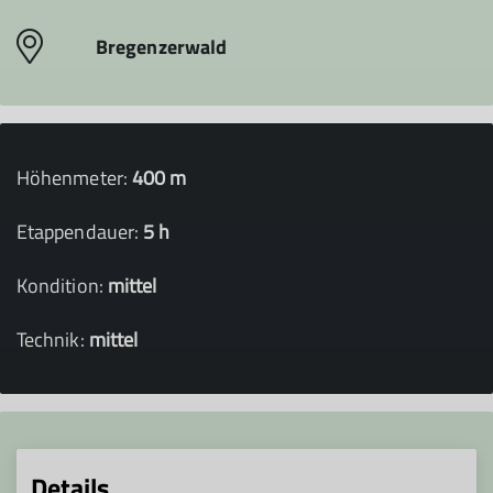
Bregenzerwald
Höhenmeter:
400 m
Etappendauer:
5 h
Kondition:
mittel
Technik:
mittel
Details