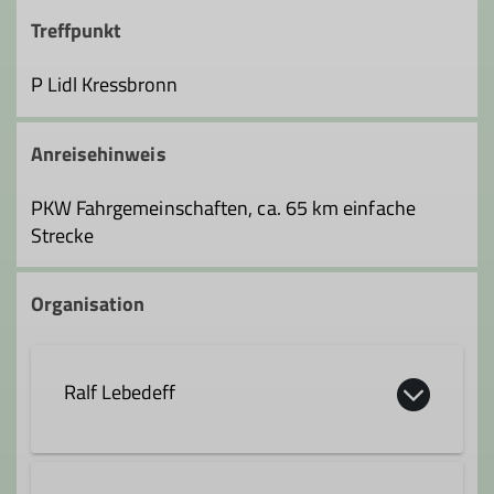
Treffpunkt
P Lidl Kressbronn
Anreisehinweis
PKW Fahrgemeinschaften, ca. 65 km einfache
Strecke
Organisation
Ralf Lebedeff
ralf.lebedeff@dav-fn.de