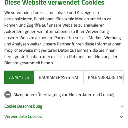
Diese Website verwendet Cookies
12.01.2025
Wir verwenden Cookies, um Inhalte und Anzeigen zu
personalisieren, Funktionen für soziale Medien anbieten zu
können und Zugriffe auf unsere Website zu analysieren.
Maximale Teilnehmeranzahl
Außerdem geben wir Informationen zu Ihrer Verwendung
unserer Website an unsere Partner für soziale Medien, Werbung
10
und Analysen weiter. Unsere Partner führen diese Informationen
möglicherweise mit weiteren Daten zusammen, die Sie ihnen
bereitgestellt haben oder die sie im Rahmen Ihrer Nutzung der
Dienste gesammelt haben.
ANALYTICS
BAUKAMERASYSTEM
KALENDER.DIGITAL
DAV
Akzeptieren (Übertragung von Nutzerdaten und Cookie)
DAV Infos zu Bergsport allgemein
Cookie Beschreibung
Verwendete Cookies
Deutscher Alpenverein (DAV) Friedrichshafen e.V.