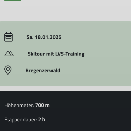
Sa. 18.01.2025
Skitour mit LVS-Training
Bregenzerwald
Höhenmeter:
700 m
Etappendauer:
2 h