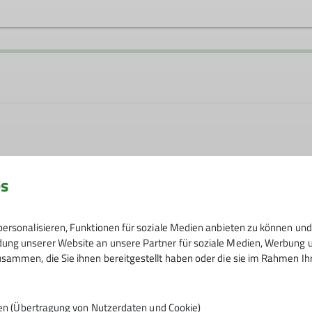
es
bei Jörg Kästner
ersonalisieren, Funktionen für soziale Medien anbieten zu können und 
ng unserer Website an unsere Partner für soziale Medien, Werbung un
sammen, die Sie ihnen bereitgestellt haben oder die sie im Rahmen I
6
en (Übertragung von Nutzerdaten und Cookie)