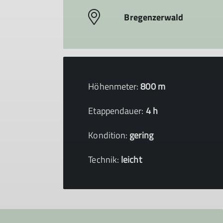
Bregenzerwald
Höhenmeter:
800 m
Etappendauer:
4 h
Kondition:
gering
Technik:
leicht