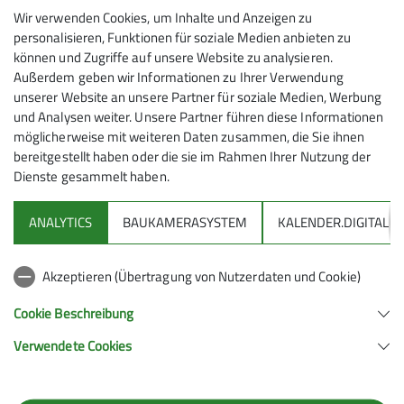
Wir verwenden Cookies, um Inhalte und Anzeigen zu
personalisieren, Funktionen für soziale Medien anbieten zu
können und Zugriffe auf unsere Website zu analysieren.
Friedrichshafener Hütte
Außerdem geben wir Informationen zu Ihrer Verwendung
unserer Website an unsere Partner für soziale Medien, Werbung
und Analysen weiter. Unsere Partner führen diese Informationen
Hier gehts zur Friedrichshafener Hütte
möglicherweise mit weiteren Daten zusammen, die Sie ihnen
bereitgestellt haben oder die sie im Rahmen Ihrer Nutzung der
Dienste gesammelt haben.
6562 Ischgl
ANALYTICS
BAUKAMERASYSTEM
KALENDER.DIGITAL
DAV
Akzeptieren (Übertragung von Nutzerdaten und Cookie)
DAV Infos zu Bergsport allgemein
Cookie Beschreibung
Verwendete Cookies
Deutscher Alpenverein (DAV) Friedrichshafen e.V.
Untereschstr. 19
88046 Friedrichshafen