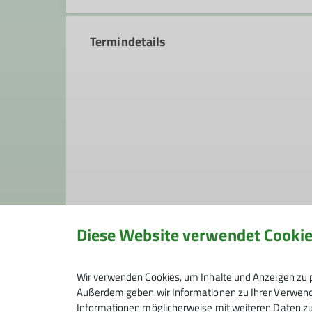
Termindetails
Diese Website verwendet Cooki
Unsere Veranstaltungsorte
Wir verwenden Cookies, um Inhalte und Anzeigen zu p
DAV-Haus
Außerdem geben wir Informationen zu Ihrer Verwendu
Informationen möglicherweise mit weiteren Daten zu