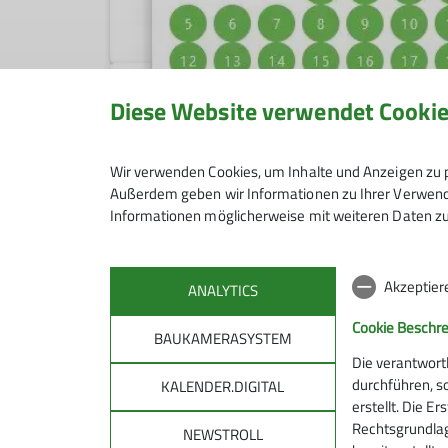
Diese Website verwendet Cooki
Wir verwenden Cookies, um Inhalte und Anzeigen zu p
Außerdem geben wir Informationen zu Ihrer Verwendu
Informationen möglicherweise mit weiteren Daten zu
Akzeptier
ANALYTICS
© 
Cookie Beschr
BAUKAMERASYSTEM
Die verantwort
durchführen, s
KALENDER.DIGITAL
erstellt. Die E
Rechtsgrundlage
NEWSTROLL