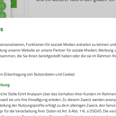
es
ersonalisieren, Funktionen für soziale Medien anbieten zu können und 
ng unserer Website an unsere Partner für soziale Medien, Werbung un
sammen, die Sie ihnen bereitgestellt haben oder die sie im Rahmen I
en (Übertragung von Nutzerdaten und Cookie)
DAV-FN / Webmaster
eibung
liche Stelle führt Analysen über das Verhalten ihrer Kunden im Rahmen
oweit sie uns ihre Einwilligung erteilen. Zu diesem Zweck werden anon
rstellung der Nutzungsprofile erfolgt zu dem alleinigen Zweck, den Servi
 für die Verarbeitung ihrer Daten ist Art. 6 Abs. 1 lit. a DSGVO. Die ve