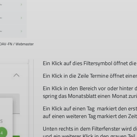
DAV-FN / Webmaster
Ein Klick auf dies Filtersymbol öffnet die 
Ein Klick in die Zeile Termine öffnet ei
Ein Klick in den Bereich vor oder hint
spring das Monatsblatt einen Monat zurü
Ein Klick auf einen Tag markiert den ers
auf einen weiteren Tag markiert den Zei
Unten rechts in dem Filterfenster wird 
und ein weiterer Klick in den grauen Teil