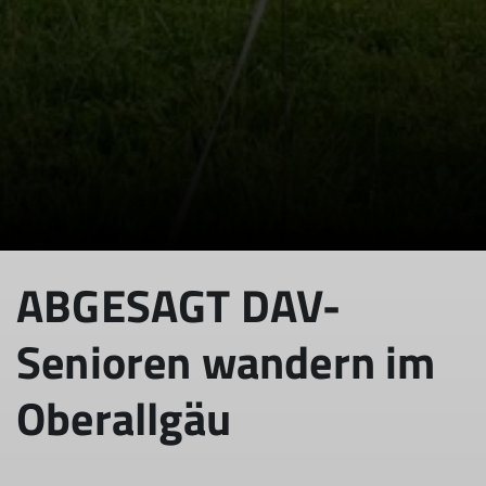
ABGESAGT DAV-
Senioren wandern im
Oberallgäu