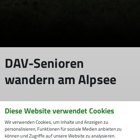
DAV-Senioren
wandern am Alpsee
22.10.2025
Diese Website verwendet Cookies
Wir verwenden Cookies, um Inhalte und Anzeigen zu
Senioren
personalisieren, Funktionen für soziale Medien anbieten zu
können und Zugriffe auf unsere Website zu analysieren.