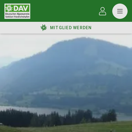
MITGLIED WERDEN