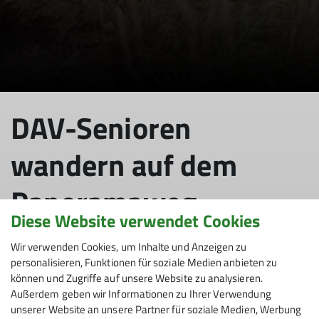
DAV-Senioren
wandern auf dem
Panoramaweg
Diese Website verwendet Cookies
Baumgarten-Niedere
Wir verwenden Cookies, um Inhalte und Anzeigen zu
personalisieren, Funktionen für soziale Medien anbieten zu
können und Zugriffe auf unsere Website zu analysieren.
Außerdem geben wir Informationen zu Ihrer Verwendung
21.09.2024
unserer Website an unsere Partner für soziale Medien, Werbung