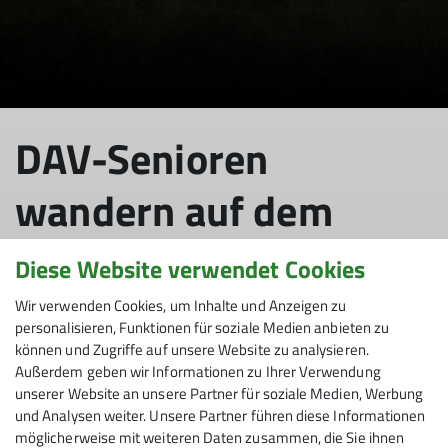
DAV-Senioren
wandern auf dem
"SeeGang"
Diese Website verwendet Cookies
Wir verwenden Cookies, um Inhalte und Anzeigen zu
personalisieren, Funktionen für soziale Medien anbieten zu
können und Zugriffe auf unsere Website zu analysieren.
12.05.2022
Außerdem geben wir Informationen zu Ihrer Verwendung
unserer Website an unsere Partner für soziale Medien, Werbung
Senioren
und Analysen weiter. Unsere Partner führen diese Informationen
möglicherweise mit weiteren Daten zusammen, die Sie ihnen