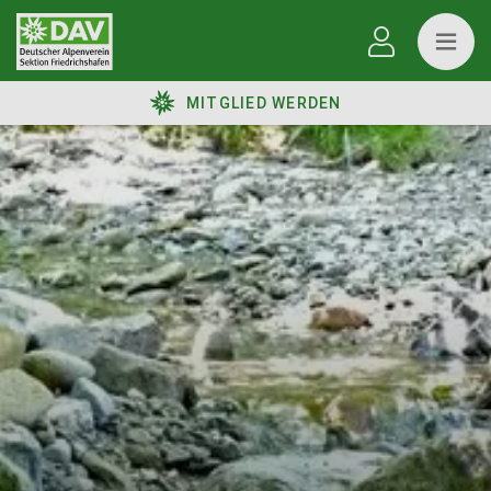
MITGLIED WERDEN