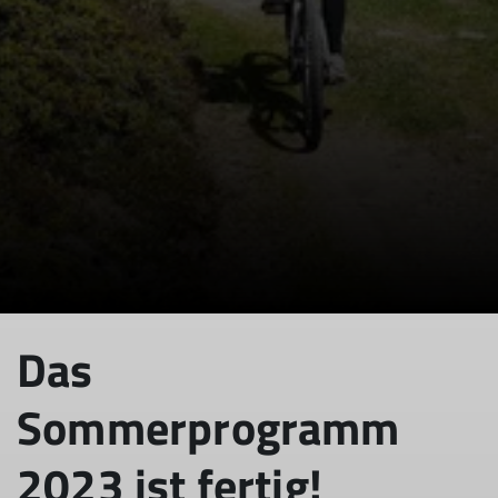
© DAV-FN / Familiengruppe
Das
Sommerprogramm
2023 ist fertig!