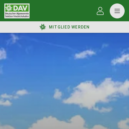
MITGLIED WERDEN