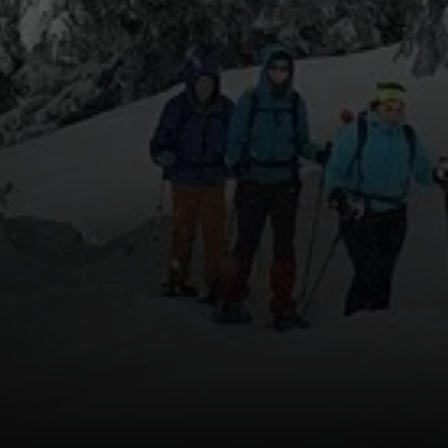
© DAV-FN/Anna Schababerle
© DAV-FN/Anna Schababerle