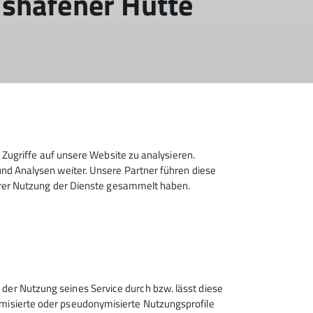
hshafener Hütte
 Fotovoltaikanlage.
Zugriffe auf unsere Website zu analysieren.
d Analysen weiter. Unsere Partner führen diese
hrer Nutzung der Dienste gesammelt haben.
 der Nutzung seines Service durch bzw. lässt diese
ymisierte oder pseudonymisierte Nutzungsprofile