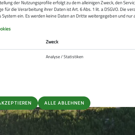
rstellung der Nutzungsprofile erfolgt zu dem alleinigen Zweck, den Servi
 für die Verarbeitung ihrer Daten ist Art. 6 Abs. 1 lit. a DSGVO. Die ve
es System ein. Es werden keine Daten an Dritte weitergegeben und nur a
okies
Zweck
Analyse / Statistiken
AKZEPTIEREN
ALLE ABLEHNEN