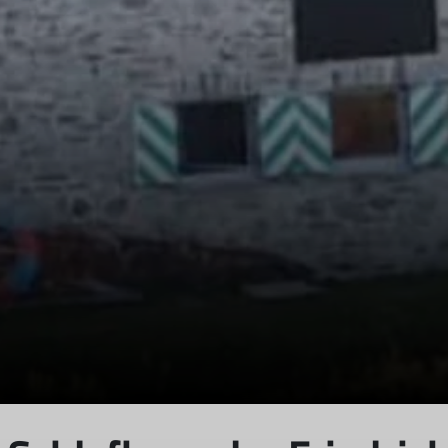
© DAV-FN / T. Huber