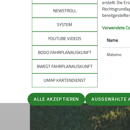
erstellt. Die E
Rechtsgrundlage
NEWSTROLL
bereitgestellt
SYSTEM
Verwendete Co
YOUTUBE VIDEOS
Name
BODO FAHRPLANAUSKUNFT
Matomo
BWEGT FAHRPLANAUSKUNFT
UMAP KARTENDIENST
ALLE AKZEPTIEREN
AUSGEWÄHLTE 