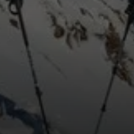
© DAV/Daniel Hug