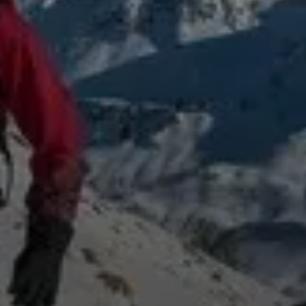
© DAV / Illustration: Georg Sojer
© DAV/Daniel Hug
© DAV / Illustration: Georg Sojer