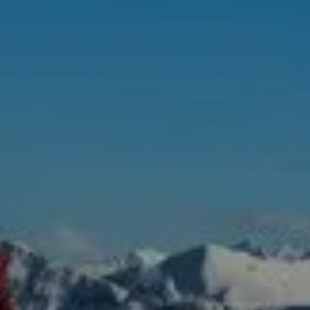
© DAV / Christian Pfanzelt