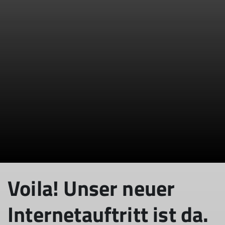
Voila! Unser neuer
Internetauftritt ist da.