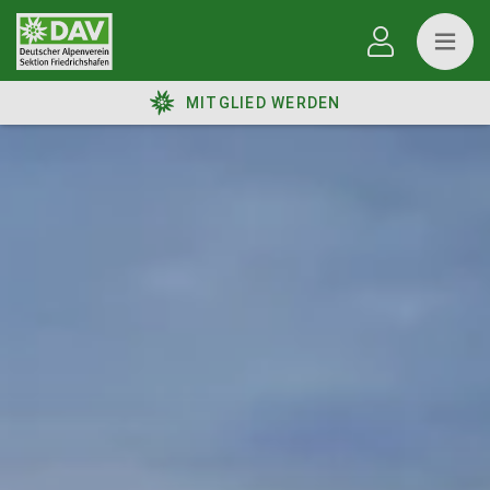
MITGLIED WERDEN