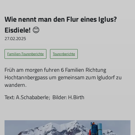
Wie nennt man den Flur eines Iglus?
Eisdiele! 😊
27.02.2025
Familien-Tourenberichte
Tourenberichte
Früh am morgen fuhren 6 Familien Richtung
Hochtannbergpass um gemeinsam zum Igludorf zu
wandern.
Text: A.Schababerle; Bilder: H.Birth