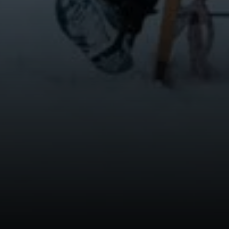
© DAV-FN / A. Schababerle
© DAV-FN / A. Schababerle