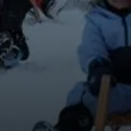
© DAV-FN / A. Schababerle
© DAV-FN / A. Schababerle